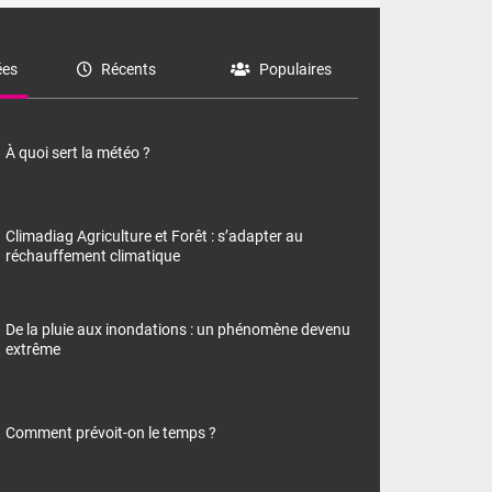
es
Récents
Populaires
À quoi sert la météo ?
Climadiag Agriculture et Forêt : s’adapter au
réchauffement climatique
De la pluie aux inondations : un phénomène devenu
extrême
Comment prévoit-on le temps ?