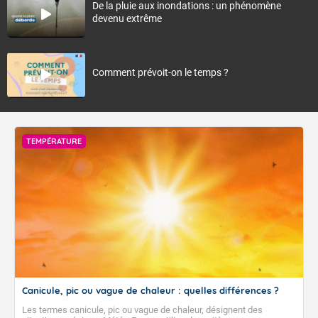
De la pluie aux inondations : un phénomène
devenu extrême
Comment prévoit-on le temps ?
TEMPÉRATURE
Canicule, pic ou vague de chaleur : quelles différences ?
Les termes canicule, pic ou vague de chaleur, désignent des