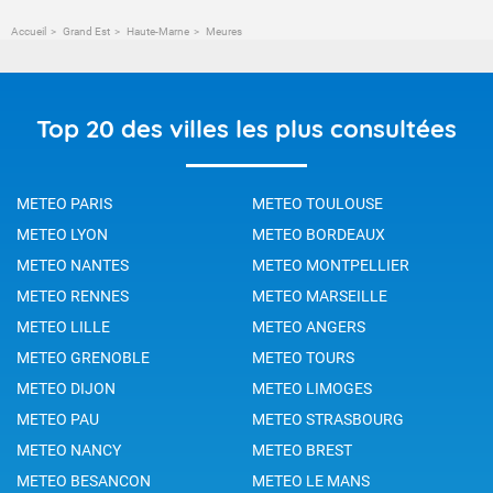
Accueil
Grand Est
Haute-Marne
Meures
Top 20 des villes les plus consultées
METEO PARIS
METEO TOULOUSE
METEO LYON
METEO BORDEAUX
METEO NANTES
METEO MONTPELLIER
METEO RENNES
METEO MARSEILLE
METEO LILLE
METEO ANGERS
METEO GRENOBLE
METEO TOURS
METEO DIJON
METEO LIMOGES
METEO PAU
METEO STRASBOURG
METEO NANCY
METEO BREST
METEO BESANCON
METEO LE MANS