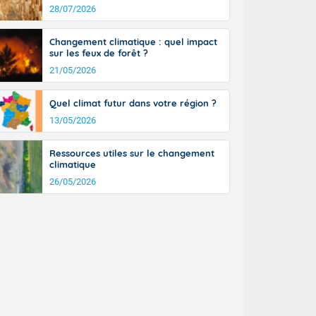
n général, 14
28/07/2026
r
sse, il fait
Changement climatique : quel impact
ouvent 30 à 35
sur les feux de forêt ?
21/05/2026
Quel climat futur dans votre région ?
13/05/2026
Ressources utiles sur le changement
climatique
26/05/2026