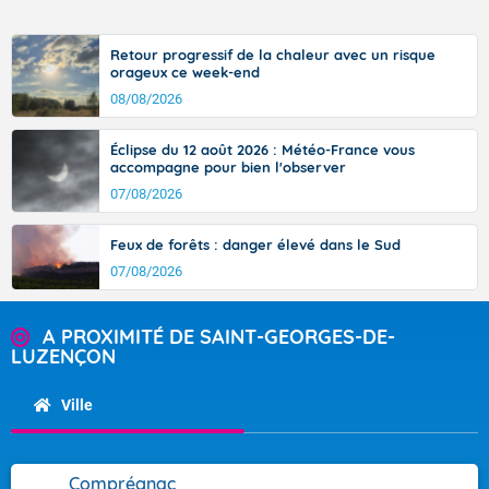
Retour progressif de la chaleur avec un risque
orageux ce week-end
08/08/2026
Éclipse du 12 août 2026 : Météo-France vous
accompagne pour bien l'observer
07/08/2026
Feux de forêts : danger élevé dans le Sud
07/08/2026
A PROXIMITÉ DE SAINT-GEORGES-DE-
LUZENÇON
Ville
Comprégnac