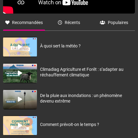
Recommandées
Récents
Populaires
À quoi sert la météo ?
Climadiag Agriculture et Forêt : s’adapter au
réchauffement climatique
De la pluie aux inondations : un phénomène
devenu extrême
Comment prévoit-on le temps ?