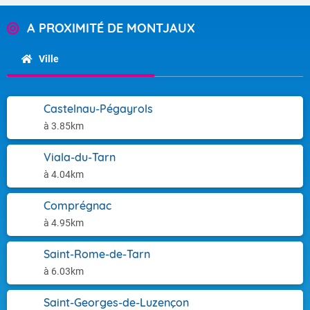
A PROXIMITÉ DE MONTJAUX
Ville
Castelnau-Pégayrols
à 3.85km
Viala-du-Tarn
à 4.04km
Comprégnac
à 4.95km
Saint-Rome-de-Tarn
à 6.03km
Saint-Georges-de-Luzençon