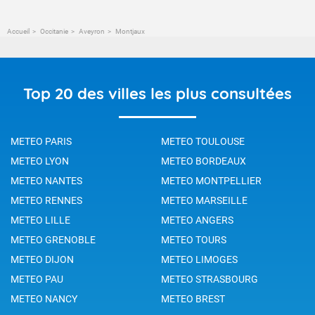
Accueil
Occitanie
Aveyron
Montjaux
Top 20 des villes les plus consultées
METEO PARIS
METEO TOULOUSE
METEO LYON
METEO BORDEAUX
METEO NANTES
METEO MONTPELLIER
METEO RENNES
METEO MARSEILLE
METEO LILLE
METEO ANGERS
METEO GRENOBLE
METEO TOURS
METEO DIJON
METEO LIMOGES
METEO PAU
METEO STRASBOURG
METEO NANCY
METEO BREST