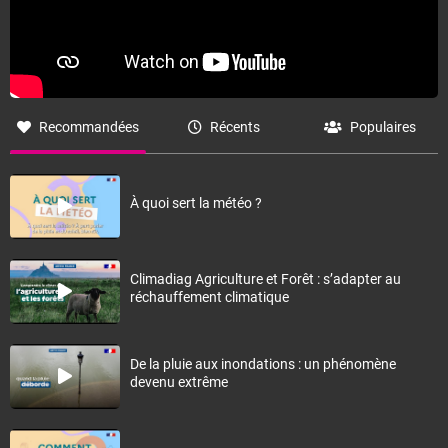
Recommandées
Récents
Populaires
À quoi sert la météo ?
Climadiag Agriculture et Forêt : s’adapter au
réchauffement climatique
De la pluie aux inondations : un phénomène
devenu extrême