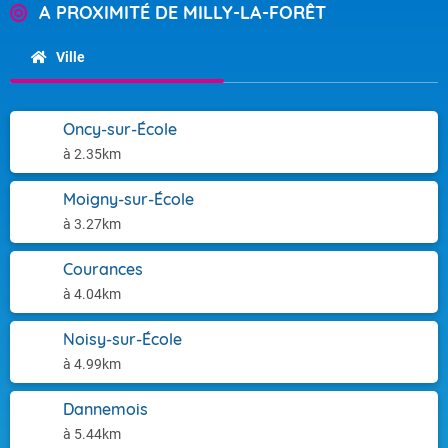
A PROXIMITÉ DE MILLY-LA-FORÊT
Ville
Oncy-sur-École
à 2.35km
Moigny-sur-École
à 3.27km
Courances
à 4.04km
Noisy-sur-École
à 4.99km
Dannemois
à 5.44km