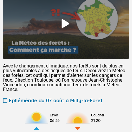
Avec le changement climatique, nos forêts sont de plus en
plus vulnérables à des risques de feux. Découvrez la Météo
des forêts, cet outil qui permet d'alerter sur les dangers de
feux. Direction Toulouse, où l'on retrouve Jean-Christophe
Vincendon, coordinateur national feux de forêts à Météo-
France.
Ephéméride du 07 août à Milly-la-Forêt
Lever
Coucher
06:33
21:20