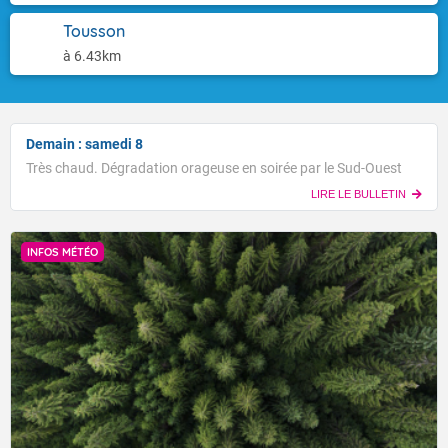
Tousson
à 6.43km
Demain : samedi 8
Très chaud. Dégradation orageuse en soirée par le Sud-Ouest
LIRE LE BULLETIN
INFOS MÉTÉO