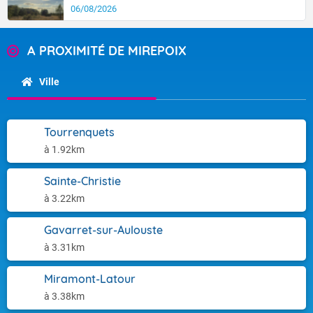
06/08/2026
A PROXIMITÉ DE MIREPOIX
Ville
Tourrenquets
à 1.92km
Sainte-Christie
à 3.22km
Gavarret-sur-Aulouste
à 3.31km
Miramont-Latour
à 3.38km