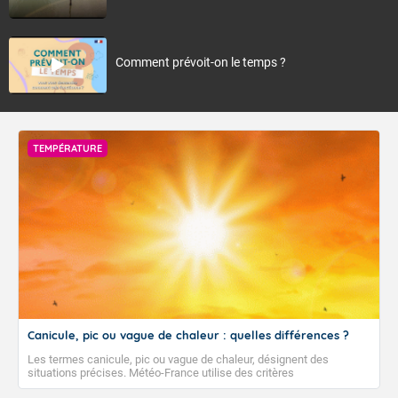
Comment prévoit-on le temps ?
TEMPÉRATURE
Canicule, pic ou vague de chaleur : quelles différences ?
Les termes canicule, pic ou vague de chaleur, désignent des
situations précises. Météo-France utilise des critères
climatologiques pour évaluer et qualifier les épisodes de chaleur qui