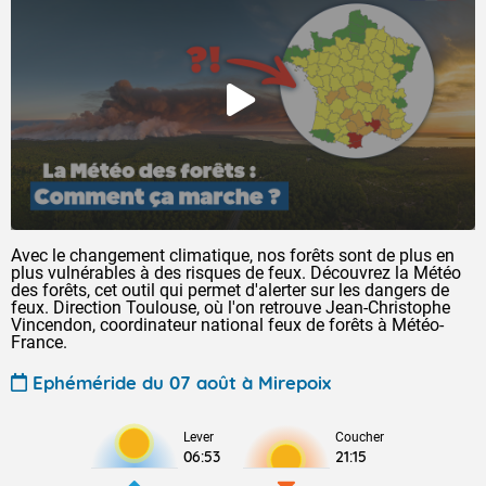
Avec le changement climatique, nos forêts sont de plus en
plus vulnérables à des risques de feux. Découvrez la Météo
des forêts, cet outil qui permet d'alerter sur les dangers de
feux. Direction Toulouse, où l'on retrouve Jean-Christophe
Vincendon, coordinateur national feux de forêts à Météo-
France.
Ephéméride du 07 août à Mirepoix
Lever
Coucher
06:53
21:15