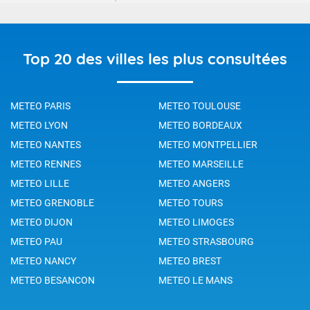
Top 20 des villes les plus consultées
METEO PARIS
METEO TOULOUSE
METEO LYON
METEO BORDEAUX
METEO NANTES
METEO MONTPELLIER
METEO RENNES
METEO MARSEILLE
METEO LILLE
METEO ANGERS
METEO GRENOBLE
METEO TOURS
METEO DIJON
METEO LIMOGES
METEO PAU
METEO STRASBOURG
METEO NANCY
METEO BREST
METEO BESANCON
METEO LE MANS