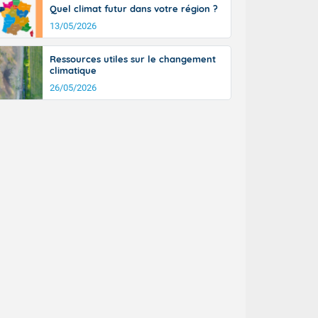
Quel climat futur dans votre région ?
13/05/2026
Ressources utiles sur le changement
climatique
26/05/2026