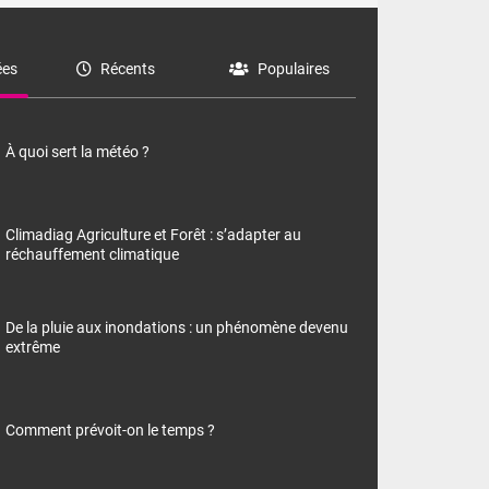
es
Récents
Populaires
À quoi sert la météo ?
Climadiag Agriculture et Forêt : s’adapter au
réchauffement climatique
De la pluie aux inondations : un phénomène devenu
extrême
Comment prévoit-on le temps ?