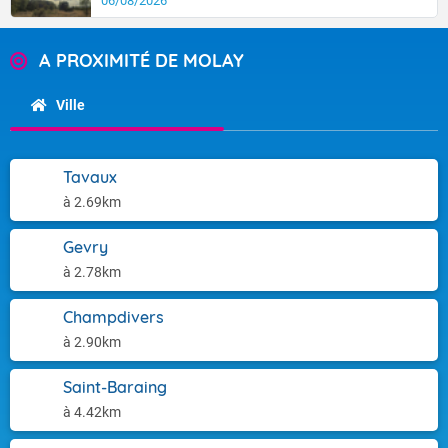
06/08/2026
A PROXIMITÉ DE MOLAY
Ville
Tavaux
à 2.69km
Gevry
à 2.78km
Champdivers
à 2.90km
Saint-Baraing
à 4.42km