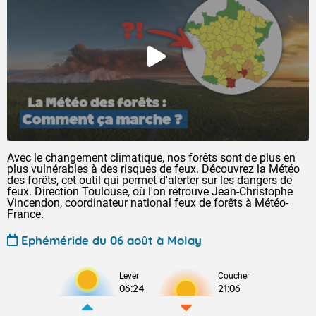
Avec le changement climatique, nos forêts sont de plus en
plus vulnérables à des risques de feux. Découvrez la Météo
des forêts, cet outil qui permet d'alerter sur les dangers de
feux. Direction Toulouse, où l'on retrouve Jean-Christophe
Vincendon, coordinateur national feux de forêts à Météo-
France.
Ephéméride du 06 août à Molay
Lever
Coucher
06:24
21:06