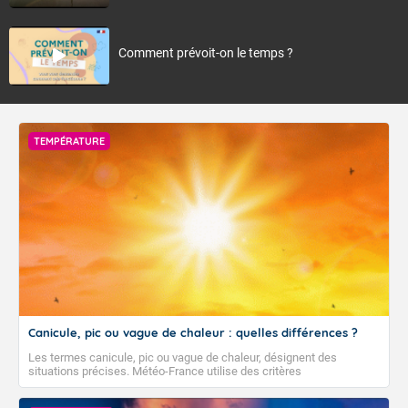
Comment prévoit-on le temps ?
TEMPÉRATURE
Canicule, pic ou vague de chaleur : quelles différences ?
Les termes canicule, pic ou vague de chaleur, désignent des
situations précises. Météo-France utilise des critères
climatologiques pour évaluer et qualifier les épisodes de chaleur qui
peuvent avoir des impacts sanitaires et socio-économiques