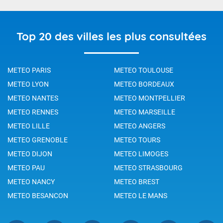
Top 20 des villes les plus consultées
METEO PARIS
METEO TOULOUSE
METEO LYON
METEO BORDEAUX
METEO NANTES
METEO MONTPELLIER
METEO RENNES
METEO MARSEILLE
METEO LILLE
METEO ANGERS
METEO GRENOBLE
METEO TOURS
METEO DIJON
METEO LIMOGES
METEO PAU
METEO STRASBOURG
METEO NANCY
METEO BREST
METEO BESANCON
METEO LE MANS