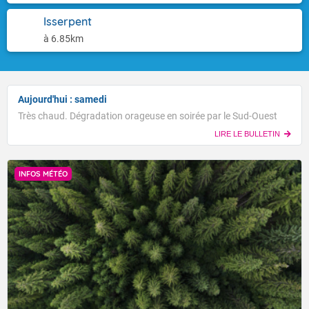
Isserpent
à 6.85km
Aujourd'hui : samedi
Très chaud. Dégradation orageuse en soirée par le Sud-Ouest
LIRE LE BULLETIN
INFOS MÉTÉO