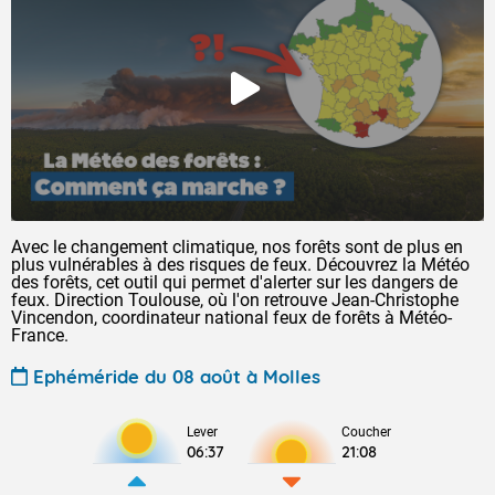
Avec le changement climatique, nos forêts sont de plus en
plus vulnérables à des risques de feux. Découvrez la Météo
des forêts, cet outil qui permet d'alerter sur les dangers de
feux. Direction Toulouse, où l'on retrouve Jean-Christophe
Vincendon, coordinateur national feux de forêts à Météo-
France.
Ephéméride du 08 août à Molles
Lever
Coucher
06:37
21:08