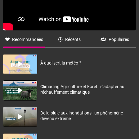
Recommandées
Récents
Populaires
À quoi sert la météo ?
Climadiag Agriculture et Forêt : s’adapter au
réchauffement climatique
De la pluie aux inondations : un phénomène
devenu extrême