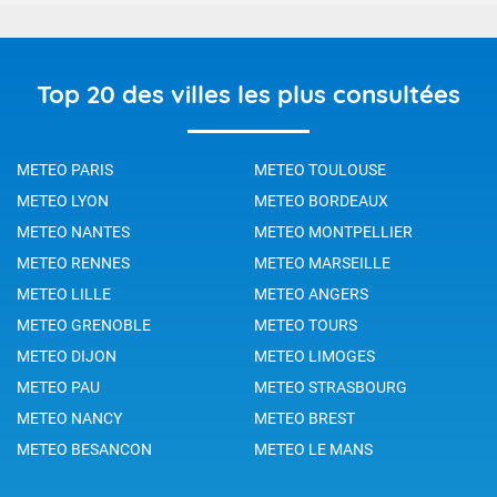
Top 20 des villes les plus consultées
METEO PARIS
METEO TOULOUSE
METEO LYON
METEO BORDEAUX
METEO NANTES
METEO MONTPELLIER
METEO RENNES
METEO MARSEILLE
METEO LILLE
METEO ANGERS
METEO GRENOBLE
METEO TOURS
METEO DIJON
METEO LIMOGES
METEO PAU
METEO STRASBOURG
METEO NANCY
METEO BREST
METEO BESANCON
METEO LE MANS