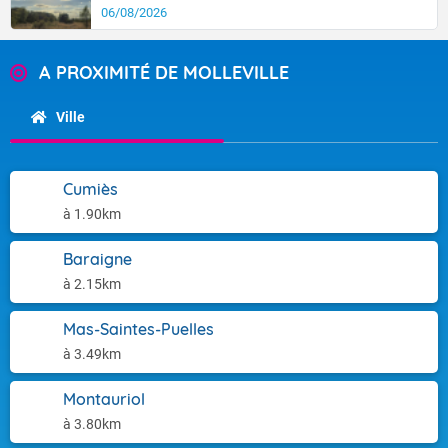
06/08/2026
A PROXIMITÉ DE MOLLEVILLE
Ville
Cumiès
à 1.90km
Baraigne
à 2.15km
Mas-Saintes-Puelles
à 3.49km
Montauriol
à 3.80km