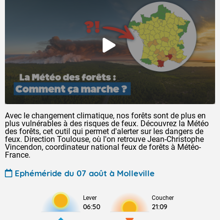
Avec le changement climatique, nos forêts sont de plus en
plus vulnérables à des risques de feux. Découvrez la Météo
des forêts, cet outil qui permet d'alerter sur les dangers de
feux. Direction Toulouse, où l'on retrouve Jean-Christophe
Vincendon, coordinateur national feux de forêts à Météo-
France.
Ephéméride du 07 août à Molleville
Lever
Coucher
06:50
21:09