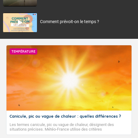
Comment prévoit-on le temps ?
TEMPÉRATURE
Canicule, pic ou vague de chaleur : quelles différences ?
Les termes canicule, pic ou vague de chaleur, désignent des
situations précises. Météo-France utilise des critères
climatologiques pour évaluer et qualifier les épisodes de chaleur qui