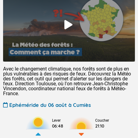
Avec le changement climatique, nos forêts sont de plus en
plus vulnérables à des risques de feux. Découvrez la Météo
des forêts, cet outil qui permet d'alerter sur les dangers de
feux. Direction Toulouse, où l'on retrouve Jean-Christophe
Vincendon, coordinateur national feux de forêts à Météo-
France.
Ephéméride du 06 août à Cumiès
Lever
Coucher
06:48
21:10