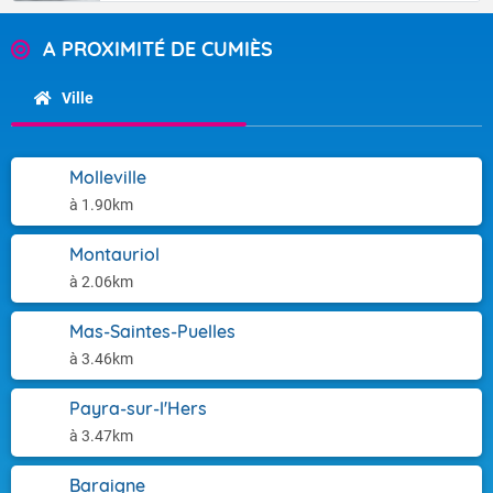
A PROXIMITÉ DE CUMIÈS
Ville
Molleville
à 1.90km
Montauriol
à 2.06km
Mas-Saintes-Puelles
à 3.46km
Payra-sur-l'Hers
à 3.47km
Baraigne