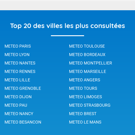
Top 20 des villes les plus consultées
METEO PARIS
METEO TOULOUSE
METEO LYON
METEO BORDEAUX
METEO NANTES
METEO MONTPELLIER
METEO RENNES
METEO MARSEILLE
METEO LILLE
METEO ANGERS
METEO GRENOBLE
METEO TOURS
METEO DIJON
METEO LIMOGES
METEO PAU
METEO STRASBOURG
METEO NANCY
METEO BREST
METEO BESANCON
METEO LE MANS