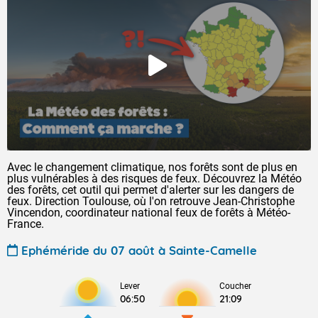
Avec le changement climatique, nos forêts sont de plus en
plus vulnérables à des risques de feux. Découvrez la Météo
des forêts, cet outil qui permet d'alerter sur les dangers de
feux. Direction Toulouse, où l'on retrouve Jean-Christophe
Vincendon, coordinateur national feux de forêts à Météo-
France.
Ephéméride du 07 août à Sainte-Camelle
Lever
Coucher
06:50
21:09