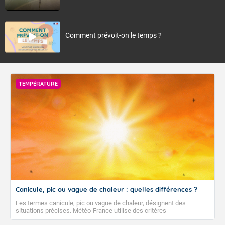
Comment prévoit-on le temps ?
TEMPÉRATURE
Canicule, pic ou vague de chaleur : quelles différences ?
Les termes canicule, pic ou vague de chaleur, désignent des
situations précises. Météo-France utilise des critères
climatologiques pour évaluer et qualifier les épisodes de chaleur qui