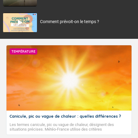
Comment prévoit-on le temps ?
TEMPÉRATURE
Canicule, pic ou vague de chaleur : quelles différences ?
Les termes canicule, pic ou vague de chaleur, désignent des
situations précises. Météo-France utilise des critères
climatologiques pour évaluer et qualifier les épisodes de chaleur qui