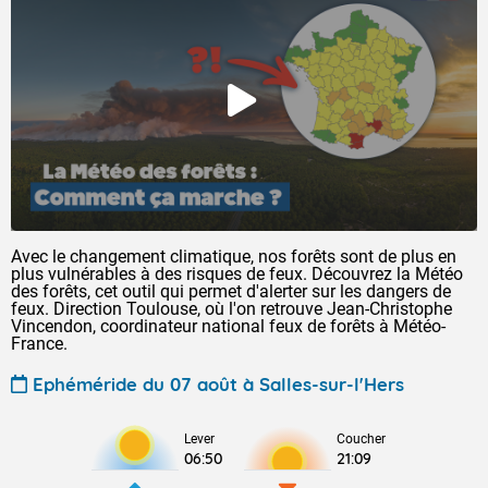
Avec le changement climatique, nos forêts sont de plus en
plus vulnérables à des risques de feux. Découvrez la Météo
des forêts, cet outil qui permet d'alerter sur les dangers de
feux. Direction Toulouse, où l'on retrouve Jean-Christophe
Vincendon, coordinateur national feux de forêts à Météo-
France.
Ephéméride du 07 août à Salles-sur-l'Hers
Lever
Coucher
06:50
21:09