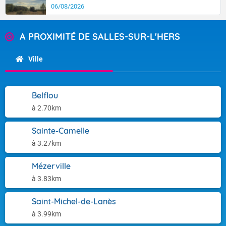
06/08/2026
A PROXIMITÉ DE SALLES-SUR-L'HERS
Ville
Belflou
à 2.70km
Sainte-Camelle
à 3.27km
Mézerville
à 3.83km
Saint-Michel-de-Lanès
à 3.99km