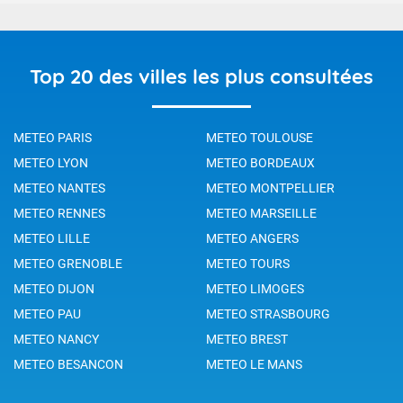
Top 20 des villes les plus consultées
METEO PARIS
METEO TOULOUSE
METEO LYON
METEO BORDEAUX
METEO NANTES
METEO MONTPELLIER
METEO RENNES
METEO MARSEILLE
METEO LILLE
METEO ANGERS
METEO GRENOBLE
METEO TOURS
METEO DIJON
METEO LIMOGES
METEO PAU
METEO STRASBOURG
METEO NANCY
METEO BREST
METEO BESANCON
METEO LE MANS