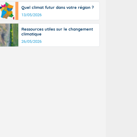
Quel climat futur dans votre région ?
13/05/2026
Ressources utiles sur le changement
climatique
26/05/2026