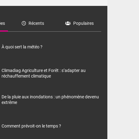
es
Récents
Populaires
À quoi sert la météo ?
Climadiag Agriculture et Forêt : s’adapter au
réchauffement climatique
De la pluie aux inondations : un phénomène devenu
extrême
Comment prévoit-on le temps ?