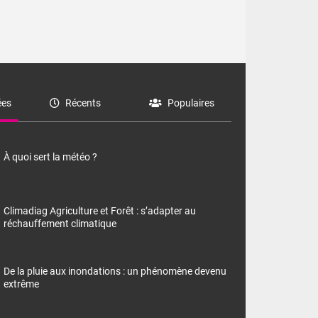
es
Récents
Populaires
À quoi sert la météo ?
Climadiag Agriculture et Forêt : s’adapter au
réchauffement climatique
De la pluie aux inondations : un phénomène devenu
extrême