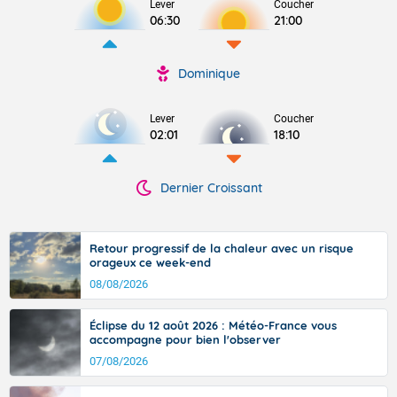
Lever
Coucher
06:30
21:00
Dominique
Lever
Coucher
02:01
18:10
Dernier Croissant
Retour progressif de la chaleur avec un risque
orageux ce week-end
08/08/2026
Éclipse du 12 août 2026 : Météo-France vous
accompagne pour bien l'observer
07/08/2026