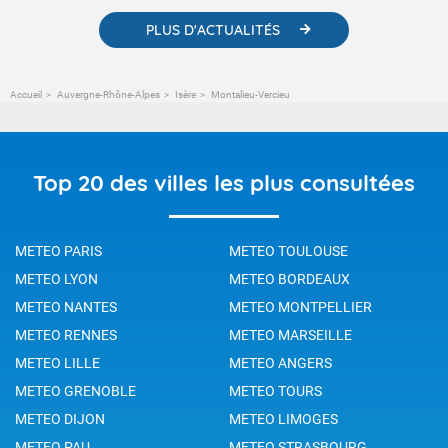
PLUS D'ACTUALITÉS
Accueil
Auvergne-Rhône-Alpes
Isère
Montalieu-Vercieu
Top 20 des villes les plus consultées
METEO PARIS
METEO TOULOUSE
METEO LYON
METEO BORDEAUX
METEO NANTES
METEO MONTPELLIER
METEO RENNES
METEO MARSEILLE
METEO LILLE
METEO ANGERS
METEO GRENOBLE
METEO TOURS
METEO DIJON
METEO LIMOGES
METEO PAU
METEO STRASBOURG