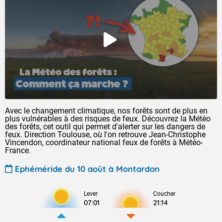
Avec le changement climatique, nos forêts sont de plus en
plus vulnérables à des risques de feux. Découvrez la Météo
des forêts, cet outil qui permet d'alerter sur les dangers de
feux. Direction Toulouse, où l'on retrouve Jean-Christophe
Vincendon, coordinateur national feux de forêts à Météo-
France.
Ephéméride du 10 août à Montardon
Lever
Coucher
07:01
21:14