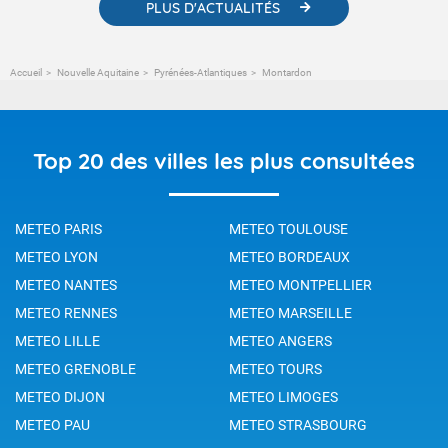
PLUS D'ACTUALITÉS
Accueil
Nouvelle Aquitaine
Pyrénées-Atlantiques
Montardon
Top 20 des villes les plus consultées
METEO PARIS
METEO TOULOUSE
METEO LYON
METEO BORDEAUX
METEO NANTES
METEO MONTPELLIER
METEO RENNES
METEO MARSEILLE
METEO LILLE
METEO ANGERS
METEO GRENOBLE
METEO TOURS
METEO DIJON
METEO LIMOGES
METEO PAU
METEO STRASBOURG