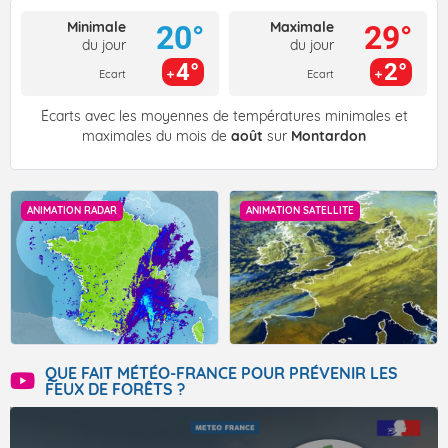
Minimale
Maximale
20°
29°
du jour
du jour
4°
2°
Ecart
Ecart
Écarts avec les moyennes de températures minimales et
maximales du mois de
août
sur
Montardon
ANIMATION RADAR
ANIMATION SATELLITE
QUE FAIT MÉTÉO-FRANCE POUR PRÉVENIR LES
FEUX DE FORÊTS ?