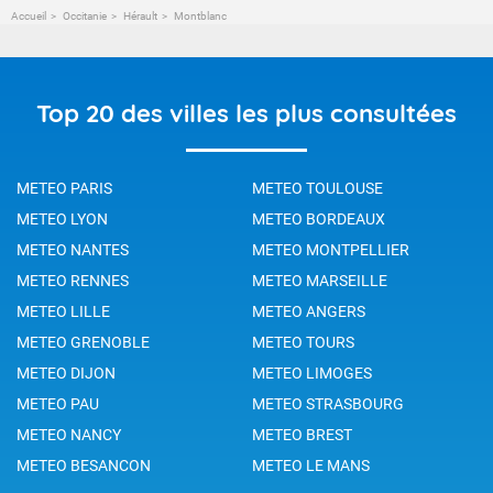
Accueil
Occitanie
Hérault
Montblanc
Top 20 des villes les plus consultées
METEO PARIS
METEO TOULOUSE
METEO LYON
METEO BORDEAUX
METEO NANTES
METEO MONTPELLIER
METEO RENNES
METEO MARSEILLE
METEO LILLE
METEO ANGERS
METEO GRENOBLE
METEO TOURS
METEO DIJON
METEO LIMOGES
METEO PAU
METEO STRASBOURG
METEO NANCY
METEO BREST
METEO BESANCON
METEO LE MANS