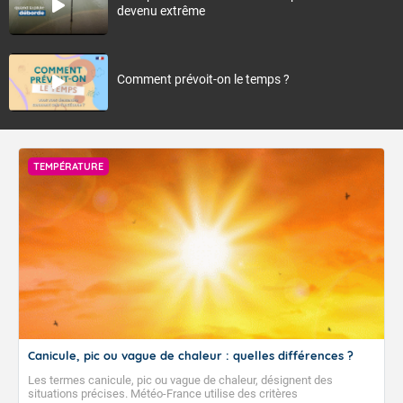
devenu extrême
Comment prévoit-on le temps ?
TEMPÉRATURE
Canicule, pic ou vague de chaleur : quelles différences ?
Les termes canicule, pic ou vague de chaleur, désignent des
situations précises. Météo-France utilise des critères