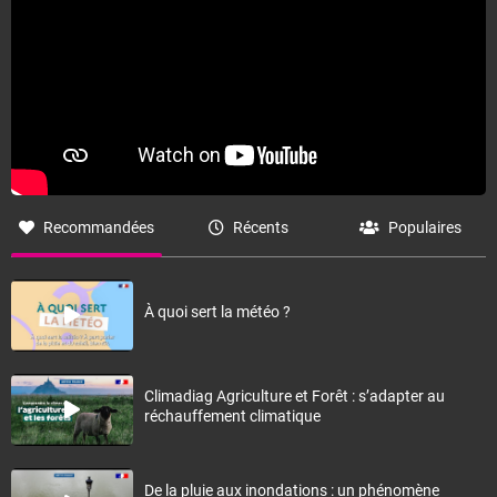
Recommandées
Récents
Populaires
À quoi sert la météo ?
Climadiag Agriculture et Forêt : s’adapter au
réchauffement climatique
De la pluie aux inondations : un phénomène