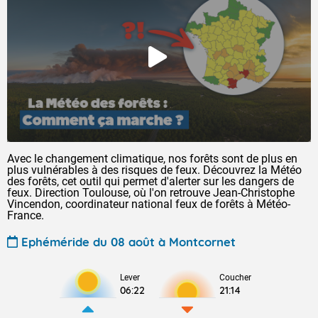
Avec le changement climatique, nos forêts sont de plus en
plus vulnérables à des risques de feux. Découvrez la Météo
des forêts, cet outil qui permet d'alerter sur les dangers de
feux. Direction Toulouse, où l'on retrouve Jean-Christophe
Vincendon, coordinateur national feux de forêts à Météo-
France.
Ephéméride du 08 août à Montcornet
Lever
Coucher
06:22
21:14