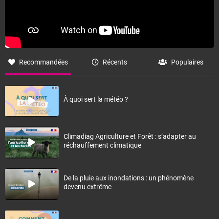
Recommandées
Récents
Populaires
À quoi sert la météo ?
Climadiag Agriculture et Forêt : s’adapter au
réchauffement climatique
De la pluie aux inondations : un phénomène
devenu extrême