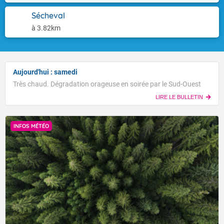
Sécheval
à 3.82km
Aujourd'hui : samedi
Très chaud. Dégradation orageuse en soirée par le Sud-Ouest
LIRE LE BULLETIN
INFOS MÉTÉO