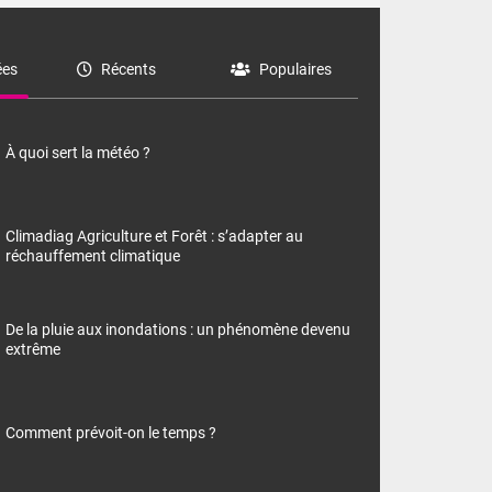
es
Récents
Populaires
À quoi sert la météo ?
Climadiag Agriculture et Forêt : s’adapter au
réchauffement climatique
De la pluie aux inondations : un phénomène devenu
extrême
Comment prévoit-on le temps ?