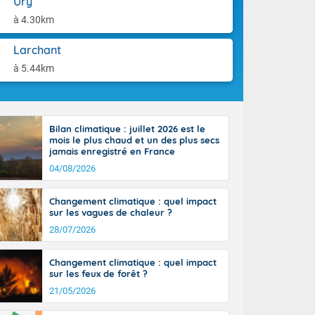
Ury
ttoral l'après-
aison.
n général, 14
à 4.30km
r
sse, il fait
Larchant
ouvent 30 à 35
à 5.44km
Bilan climatique : juillet 2026 est le
mois le plus chaud et un des plus secs
jamais enregistré en France
04/08/2026
Changement climatique : quel impact
sur les vagues de chaleur ?
28/07/2026
Changement climatique : quel impact
sur les feux de forêt ?
21/05/2026