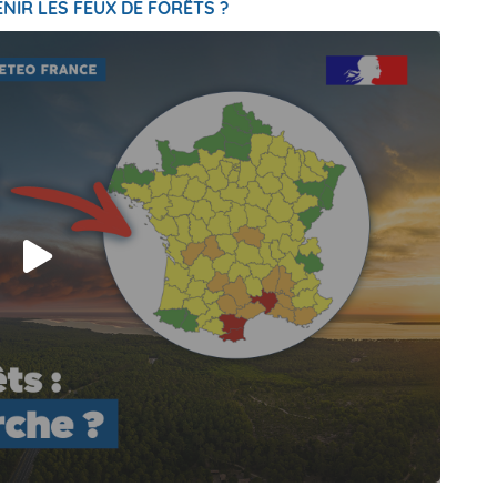
NIR LES FEUX DE FORÊTS ?