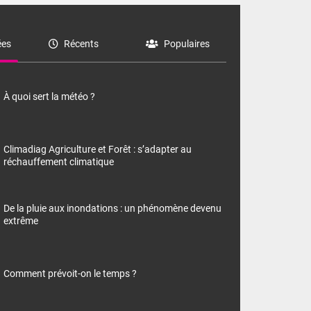
es
Récents
Populaires
À quoi sert la météo ?
Climadiag Agriculture et Forêt : s’adapter au
réchauffement climatique
De la pluie aux inondations : un phénomène devenu
extrême
Comment prévoit-on le temps ?