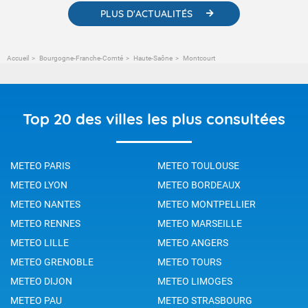
PLUS D'ACTUALITÉS
Accueil
Bourgogne-Franche-Comté
Haute-Saône
Montcourt
Top 20 des villes les plus consultées
METEO PARIS
METEO TOULOUSE
METEO LYON
METEO BORDEAUX
METEO NANTES
METEO MONTPELLIER
METEO RENNES
METEO MARSEILLE
METEO LILLE
METEO ANGERS
METEO GRENOBLE
METEO TOURS
METEO DIJON
METEO LIMOGES
METEO PAU
METEO STRASBOURG