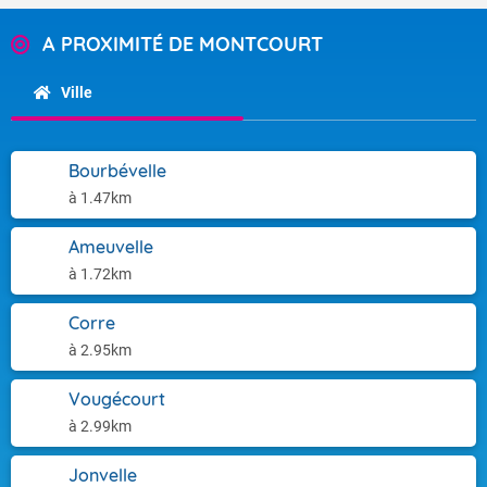
A PROXIMITÉ DE MONTCOURT
Ville
Bourbévelle
à 1.47km
Ameuvelle
à 1.72km
Corre
à 2.95km
Vougécourt
à 2.99km
Jonvelle