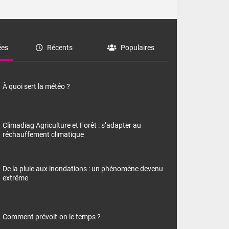
es
Récents
Populaires
À quoi sert la météo ?
Climadiag Agriculture et Forêt : s’adapter au
réchauffement climatique
De la pluie aux inondations : un phénomène devenu
extrême
Comment prévoit-on le temps ?