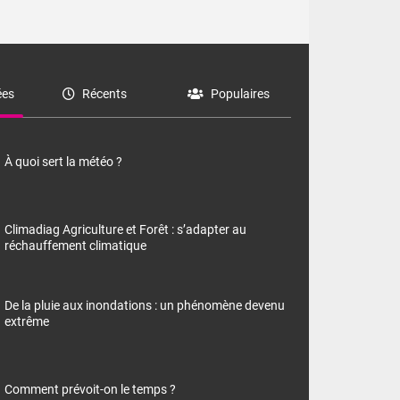
es
Récents
Populaires
À quoi sert la météo ?
Climadiag Agriculture et Forêt : s’adapter au
réchauffement climatique
De la pluie aux inondations : un phénomène devenu
extrême
Comment prévoit-on le temps ?