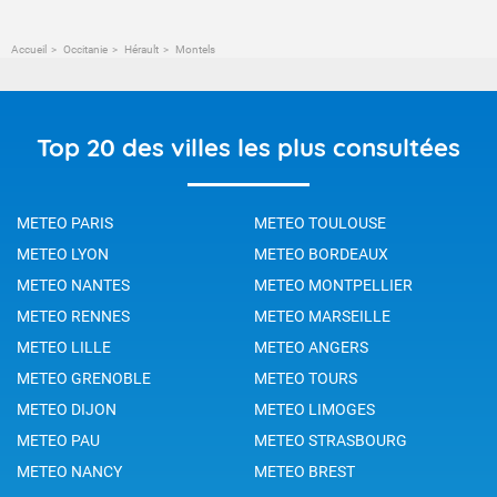
Accueil
Occitanie
Hérault
Montels
Top 20 des villes les plus consultées
METEO PARIS
METEO TOULOUSE
METEO LYON
METEO BORDEAUX
METEO NANTES
METEO MONTPELLIER
METEO RENNES
METEO MARSEILLE
METEO LILLE
METEO ANGERS
METEO GRENOBLE
METEO TOURS
METEO DIJON
METEO LIMOGES
METEO PAU
METEO STRASBOURG
METEO NANCY
METEO BREST