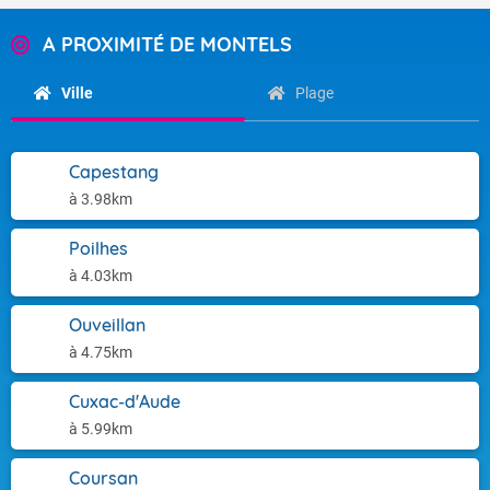
A PROXIMITÉ DE MONTELS
Ville
Plage
Capestang
à 3.98km
Poilhes
à 4.03km
Ouveillan
à 4.75km
Cuxac-d'Aude
à 5.99km
Coursan