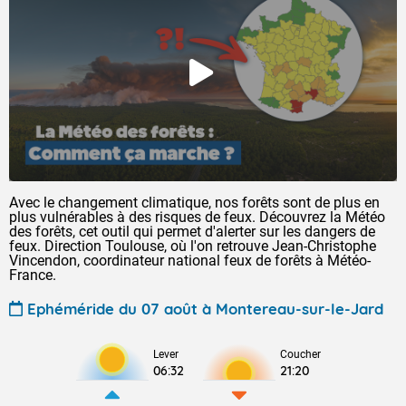
Avec le changement climatique, nos forêts sont de plus en
plus vulnérables à des risques de feux. Découvrez la Météo
des forêts, cet outil qui permet d'alerter sur les dangers de
feux. Direction Toulouse, où l'on retrouve Jean-Christophe
Vincendon, coordinateur national feux de forêts à Météo-
France.
Ephéméride du 07 août à Montereau-sur-le-Jard
Lever
Coucher
06:32
21:20