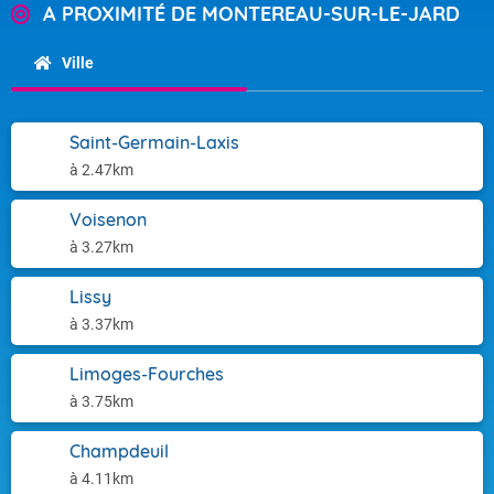
A PROXIMITÉ DE MONTEREAU-SUR-LE-JARD
Ville
Saint-Germain-Laxis
à 2.47km
Voisenon
à 3.27km
Lissy
à 3.37km
Limoges-Fourches
à 3.75km
Champdeuil
à 4.11km