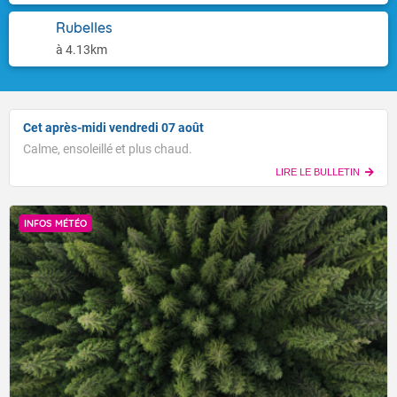
Rubelles
à 4.13km
Cet après-midi vendredi 07 août
Calme, ensoleillé et plus chaud.
LIRE LE BULLETIN
INFOS MÉTÉO