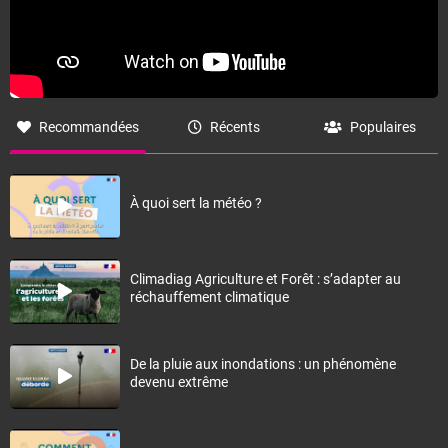
Recommandées
Récents
Populaires
À quoi sert la météo ?
Climadiag Agriculture et Forêt : s’adapter au
réchauffement climatique
De la pluie aux inondations : un phénomène
devenu extrême