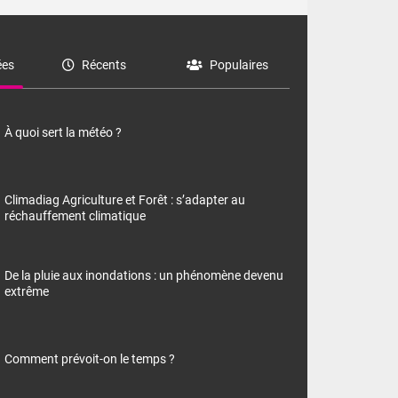
es
Récents
Populaires
À quoi sert la météo ?
Climadiag Agriculture et Forêt : s’adapter au
réchauffement climatique
De la pluie aux inondations : un phénomène devenu
extrême
Comment prévoit-on le temps ?