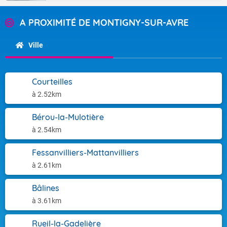
A PROXIMITÉ DE MONTIGNY-SUR-AVRE
Ville
Courteilles
à 2.52km
Bérou-la-Mulotière
à 2.54km
Fessanvilliers-Mattanvilliers
à 2.61km
Bâlines
à 3.61km
Rueil-la-Gadelière