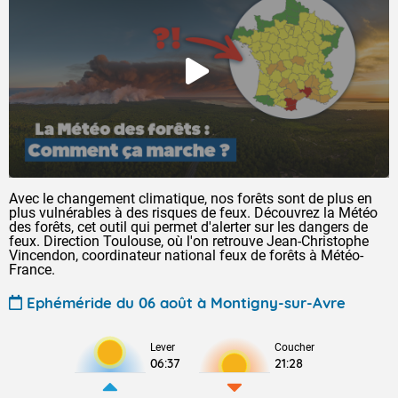
Avec le changement climatique, nos forêts sont de plus en
plus vulnérables à des risques de feux. Découvrez la Météo
des forêts, cet outil qui permet d'alerter sur les dangers de
feux. Direction Toulouse, où l'on retrouve Jean-Christophe
Vincendon, coordinateur national feux de forêts à Météo-
France.
Ephéméride du 06 août à Montigny-sur-Avre
Lever
Coucher
06:37
21:28