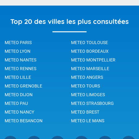
Top 20 des villes les plus consultées
METEO PARIS
METEO TOULOUSE
METEO LYON
METEO BORDEAUX
METEO NANTES
METEO MONTPELLIER
METEO RENNES
METEO MARSEILLE
METEO LILLE
METEO ANGERS
METEO GRENOBLE
METEO TOURS
METEO DIJON
METEO LIMOGES
METEO PAU
METEO STRASBOURG
METEO NANCY
METEO BREST
METEO BESANCON
METEO LE MANS