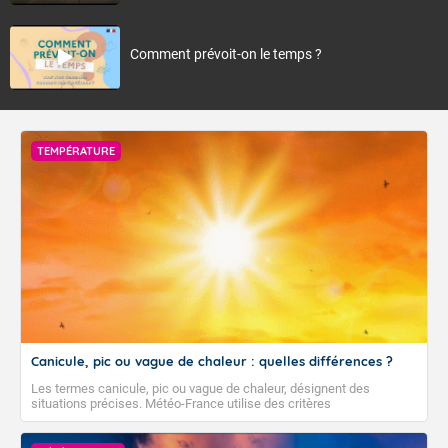
Comment prévoit-on le temps ?
TEMPÉRATURE
Canicule, pic ou vague de chaleur : quelles différences ?
Les termes canicule, pic ou vague de chaleur, désignent des
situations précises. Météo-France utilise des critères
climatologiques pour évaluer et qualifier les épisodes de chaleur qui
peuvent avoir des impacts sanitaires et socio-économiques