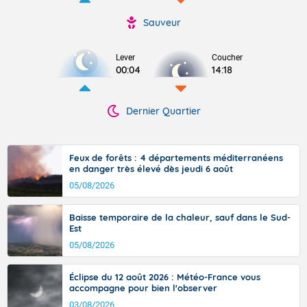
Sauveur
Lever
Coucher
00:04
14:18
Dernier Quartier
Feux de forêts : 4 départements méditerranéens
en danger très élevé dès jeudi 6 août
05/08/2026
Baisse temporaire de la chaleur, sauf dans le Sud-
Est
05/08/2026
Éclipse du 12 août 2026 : Météo-France vous
accompagne pour bien l'observer
03/08/2026