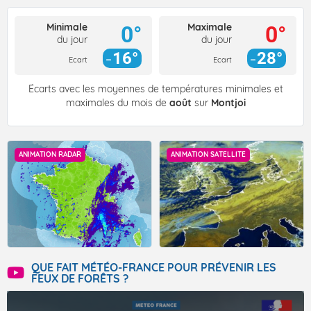
Minimale
Maximale
0°
0°
du jour
du jour
16°
28°
Ecart
Ecart
Écarts avec les moyennes de températures minimales et
maximales du mois de
août
sur
Montjoi
ANIMATION RADAR
ANIMATION SATELLITE
QUE FAIT MÉTÉO-FRANCE POUR PRÉVENIR LES
FEUX DE FORÊTS ?