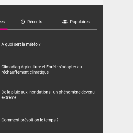
es
Récents
Populaires
À quoi sert la météo ?
Climadiag Agriculture et Forêt : s’adapter au
réchauffement climatique
De la pluie aux inondations : un phénomène devenu
extrême
Comment prévoit-on le temps ?