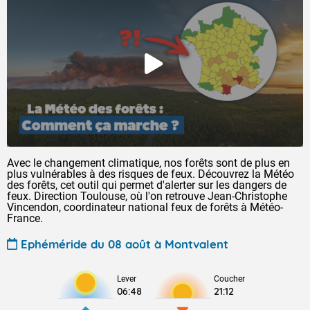
Avec le changement climatique, nos forêts sont de plus en
plus vulnérables à des risques de feux. Découvrez la Météo
des forêts, cet outil qui permet d'alerter sur les dangers de
feux. Direction Toulouse, où l'on retrouve Jean-Christophe
Vincendon, coordinateur national feux de forêts à Météo-
France.
Ephéméride du 08 août à Montvalent
Lever
Coucher
06:48
21:12