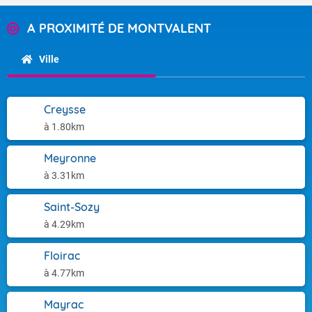
A PROXIMITÉ DE MONTVALENT
Ville
Creysse
à 1.80km
Meyronne
à 3.31km
Saint-Sozy
à 4.29km
Floirac
à 4.77km
Mayrac