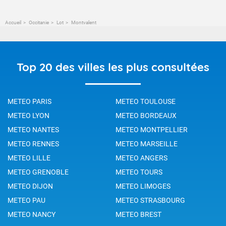
Accueil
Occitanie
Lot
Montvalent
Top 20 des villes les plus consultées
METEO PARIS
METEO TOULOUSE
METEO LYON
METEO BORDEAUX
METEO NANTES
METEO MONTPELLIER
METEO RENNES
METEO MARSEILLE
METEO LILLE
METEO ANGERS
METEO GRENOBLE
METEO TOURS
METEO DIJON
METEO LIMOGES
METEO PAU
METEO STRASBOURG
METEO NANCY
METEO BREST