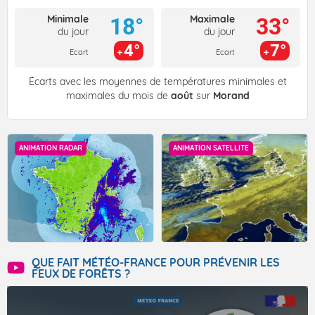
Minimale
Maximale
18°
33°
du jour
du jour
4°
7°
Ecart
Ecart
Écarts avec les moyennes de températures minimales et
maximales du mois de
août
sur
Morand
ANIMATION RADAR
ANIMATION SATELLITE
QUE FAIT MÉTÉO-FRANCE POUR PRÉVENIR LES
FEUX DE FORÊTS ?