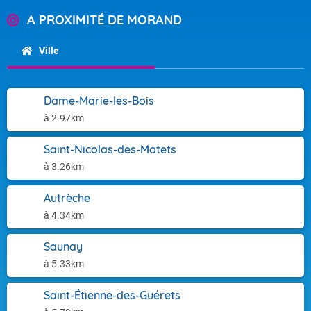
A PROXIMITÉ DE MORAND
Ville
Dame-Marie-les-Bois
à 2.97km
Saint-Nicolas-des-Motets
à 3.26km
Autrèche
à 4.34km
Saunay
à 5.33km
Saint-Étienne-des-Guérets