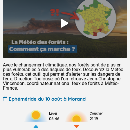
Avec le changement climatique, nos forêts sont de plus en
plus vulnérables à des risques de feux. Découvrez la Météo
des forêts, cet outil qui permet d'alerter sur les dangers de
feux. Direction Toulouse, où l'on retrouve Jean-Christophe
Vincendon, coordinateur national feux de forêts à Météo-
France.
Ephéméride du 10 août à Morand
Lever
Coucher
06:46
21:19