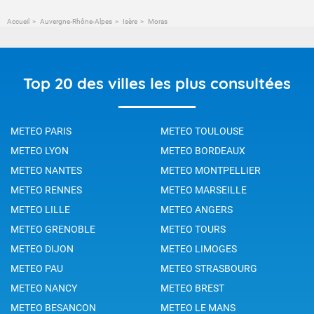
Accueil
Auvergne-Rhône-Alpes
Isère
Moras
Top 20 des villes les plus consultées
METEO PARIS
METEO TOULOUSE
METEO LYON
METEO BORDEAUX
METEO NANTES
METEO MONTPELLIER
METEO RENNES
METEO MARSEILLE
METEO LILLE
METEO ANGERS
METEO GRENOBLE
METEO TOURS
METEO DIJON
METEO LIMOGES
METEO PAU
METEO STRASBOURG
METEO NANCY
METEO BREST
METEO BESANCON
METEO LE MANS