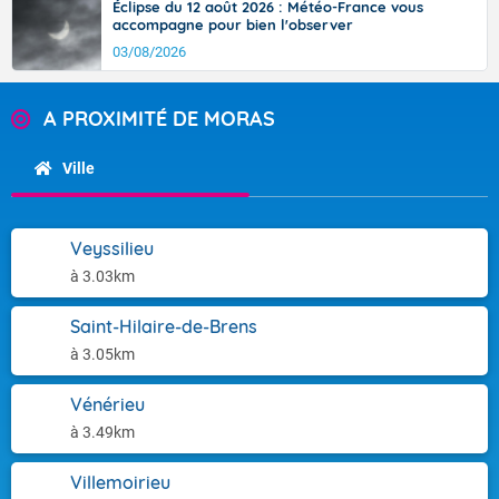
Éclipse du 12 août 2026 : Météo-France vous
accompagne pour bien l'observer
03/08/2026
A PROXIMITÉ DE MORAS
Ville
Veyssilieu
à 3.03km
Saint-Hilaire-de-Brens
à 3.05km
Vénérieu
à 3.49km
Villemoirieu