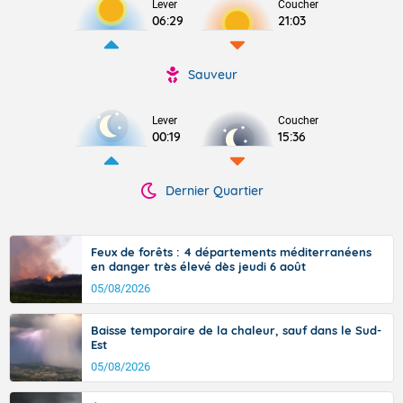
Lever
Coucher
06:29
21:03
Sauveur
Lever
Coucher
00:19
15:36
Dernier Quartier
Feux de forêts : 4 départements méditerranéens
en danger très élevé dès jeudi 6 août
05/08/2026
Baisse temporaire de la chaleur, sauf dans le Sud-
Est
05/08/2026