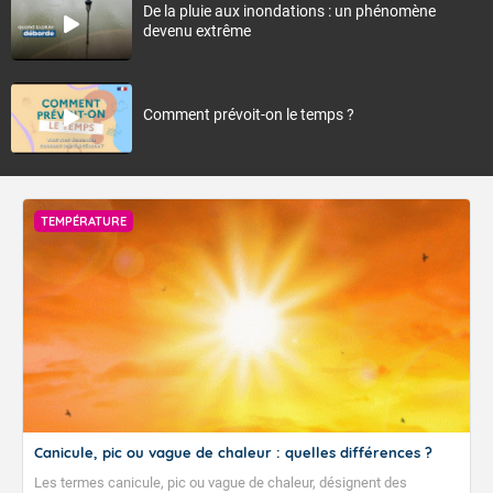
De la pluie aux inondations : un phénomène
devenu extrême
Comment prévoit-on le temps ?
TEMPÉRATURE
Canicule, pic ou vague de chaleur : quelles différences ?
Les termes canicule, pic ou vague de chaleur, désignent des