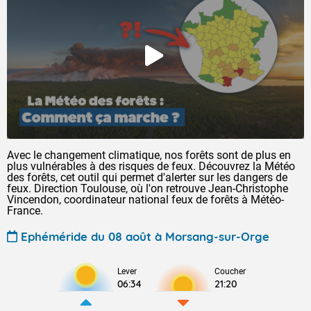
Avec le changement climatique, nos forêts sont de plus en
plus vulnérables à des risques de feux. Découvrez la Météo
des forêts, cet outil qui permet d'alerter sur les dangers de
feux. Direction Toulouse, où l'on retrouve Jean-Christophe
Vincendon, coordinateur national feux de forêts à Météo-
France.
Ephéméride du 08 août à Morsang-sur-Orge
Lever
Coucher
06:34
21:20