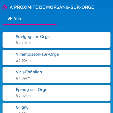
A PROXIMITÉ DE MORSANG-SUR-ORGE
Ville
Savigny-sur-Orge
à 1.10km
Villemoisson-sur-Orge
à 1.50km
Viry-Châtillon
à 1.89km
Épinay-sur-Orge
à 2.02km
Grigny