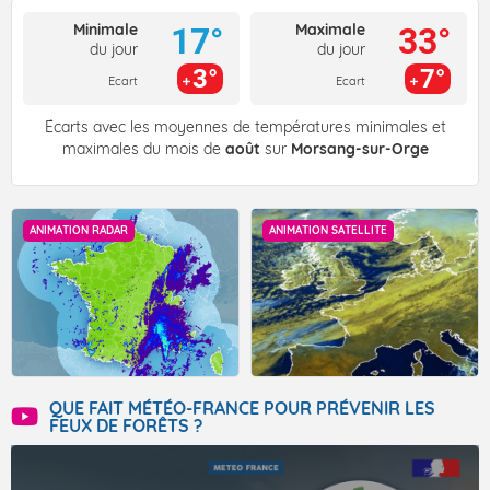
Minimale
Maximale
17°
33°
du jour
du jour
3°
7°
Ecart
Ecart
Écarts avec les moyennes de températures minimales et
maximales du mois de
août
sur
Morsang-sur-Orge
ANIMATION RADAR
ANIMATION SATELLITE
QUE FAIT MÉTÉO-FRANCE POUR PRÉVENIR LES
FEUX DE FORÊTS ?