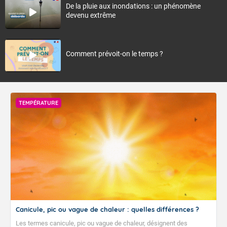
De la pluie aux inondations : un phénomène
devenu extrême
Comment prévoit-on le temps ?
TEMPÉRATURE
Canicule, pic ou vague de chaleur : quelles différences ?
Les termes canicule, pic ou vague de chaleur, désignent des