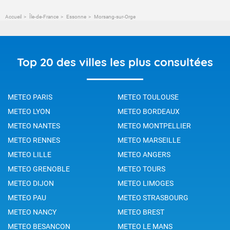
Accueil
Île-de-France
Essonne
Morsang-sur-Orge
Top 20 des villes les plus consultées
METEO PARIS
METEO TOULOUSE
METEO LYON
METEO BORDEAUX
METEO NANTES
METEO MONTPELLIER
METEO RENNES
METEO MARSEILLE
METEO LILLE
METEO ANGERS
METEO GRENOBLE
METEO TOURS
METEO DIJON
METEO LIMOGES
METEO PAU
METEO STRASBOURG
METEO NANCY
METEO BREST
METEO BESANCON
METEO LE MANS