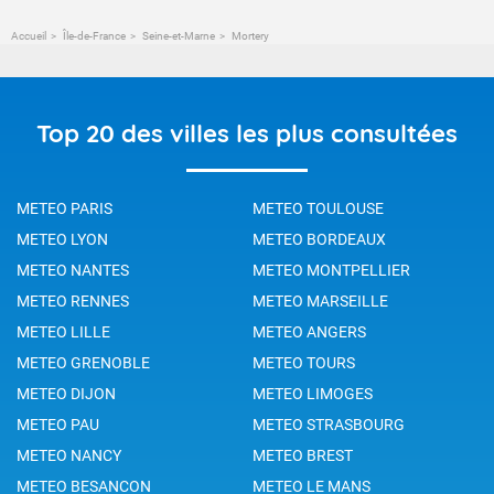
Accueil
Île-de-France
Seine-et-Marne
Mortery
Top 20 des villes les plus consultées
METEO PARIS
METEO TOULOUSE
METEO LYON
METEO BORDEAUX
METEO NANTES
METEO MONTPELLIER
METEO RENNES
METEO MARSEILLE
METEO LILLE
METEO ANGERS
METEO GRENOBLE
METEO TOURS
METEO DIJON
METEO LIMOGES
METEO PAU
METEO STRASBOURG
METEO NANCY
METEO BREST
METEO BESANCON
METEO LE MANS