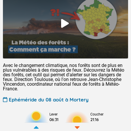
Avec le changement climatique, nos forêts sont de plus en
plus vulnérables à des risques de feux. Découvrez la Météo
des forêts, cet outil qui permet d'alerter sur les dangers de
feux. Direction Toulouse, où l'on retrouve Jean-Christophe
Vincendon, coordinateur national feux de forêts à Météo-
France.
Ephéméride du 08 août à Mortery
Lever
Coucher
06:31
21:16