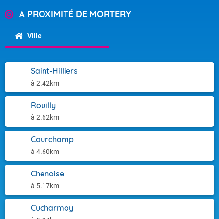
A PROXIMITÉ DE MORTERY
Ville
Saint-Hilliers
à 2.42km
Rouilly
à 2.62km
Courchamp
à 4.60km
Chenoise
à 5.17km
Cucharmoy