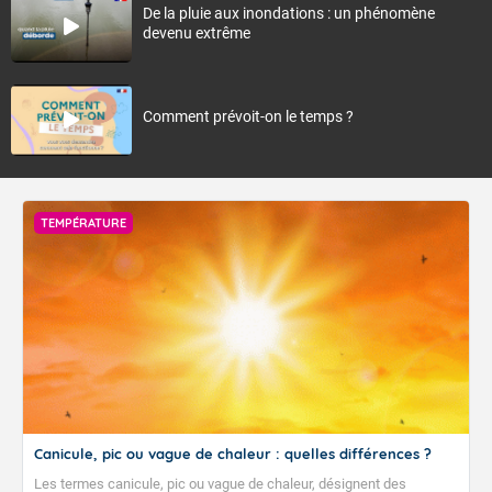
De la pluie aux inondations : un phénomène
devenu extrême
Comment prévoit-on le temps ?
TEMPÉRATURE
Canicule, pic ou vague de chaleur : quelles différences ?
Les termes canicule, pic ou vague de chaleur, désignent des