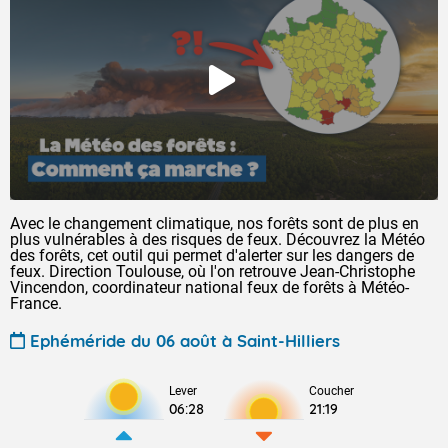
Avec le changement climatique, nos forêts sont de plus en
plus vulnérables à des risques de feux. Découvrez la Météo
des forêts, cet outil qui permet d'alerter sur les dangers de
feux. Direction Toulouse, où l'on retrouve Jean-Christophe
Vincendon, coordinateur national feux de forêts à Météo-
France.
Ephéméride du 06 août à Saint-Hilliers
Lever
Coucher
06:28
21:19