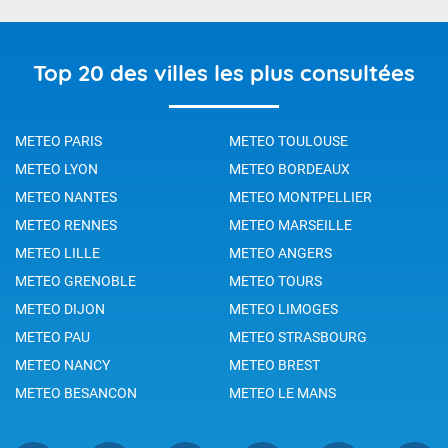
Top 20 des villes les plus consultées
METEO PARIS
METEO TOULOUSE
METEO LYON
METEO BORDEAUX
METEO NANTES
METEO MONTPELLIER
METEO RENNES
METEO MARSEILLE
METEO LILLE
METEO ANGERS
METEO GRENOBLE
METEO TOURS
METEO DIJON
METEO LIMOGES
METEO PAU
METEO STRASBOURG
METEO NANCY
METEO BREST
METEO BESANCON
METEO LE MANS