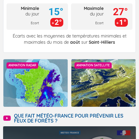
Minimale
Maximale
15°
27°
du jour
du jour
2°
1°
Ecart
Ecart
Écarts avec les moyennes de températures minimales et
maximales du mois de
août
sur
Saint-Hilliers
ANIMATION RADAR
ANIMATION SATELLITE
QUE FAIT MÉTÉO-FRANCE POUR PRÉVENIR LES
FEUX DE FORÊTS ?