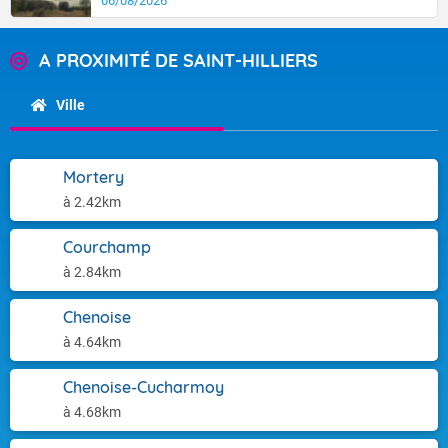
06/08/2026
A PROXIMITÉ DE SAINT-HILLIERS
Ville
Mortery
à 2.42km
Courchamp
à 2.84km
Chenoise
à 4.64km
Chenoise-Cucharmoy
à 4.68km