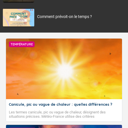
Comment prévoit-on le temps ?
TEMPÉRATURE
Canicule, pic ou vague de chaleur : quelles différences ?
Les termes canicule, pic ou vague de chaleur, désignent des
situations précises. Météo-France utilise des critères
climatologiques pour évaluer et qualifier les épisodes de chaleur qui
peuvent avoir des impacts sanitaires et socio-économiques