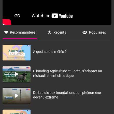
Recommandées
Récents
Populaires
À quoi sert la météo ?
Climadiag Agriculture et Forêt : s’adapter au
réchauffement climatique
De la pluie aux inondations : un phénomène
devenu extrême