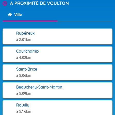
A PROXIMITÉ DE VOULTON
Ville
Rupéreux
à 2.01km
Courchamp
à 4.02km
Saint-Brice
à 5.06km
Beauchery-Saint-Martin
à 5.09km
Rouilly
à 5.16km