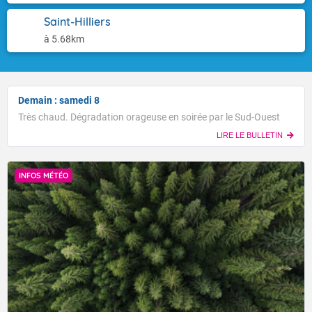
Saint-Hilliers
à 5.68km
Demain : samedi 8
Très chaud. Dégradation orageuse en soirée par le Sud-Ouest
LIRE LE BULLETIN
INFOS MÉTÉO
Voici les températures maximales prévues pour le