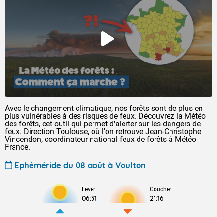
Avec le changement climatique, nos forêts sont de plus en
plus vulnérables à des risques de feux. Découvrez la Météo
des forêts, cet outil qui permet d'alerter sur les dangers de
feux. Direction Toulouse, où l'on retrouve Jean-Christophe
Vincendon, coordinateur national feux de forêts à Météo-
France.
Ephéméride du 08 août à Voulton
Lever
Coucher
06:31
21:16