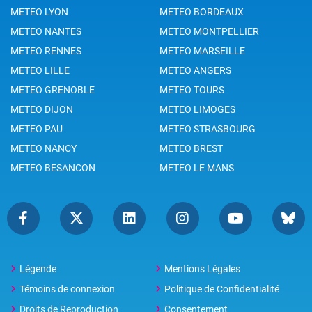
METEO LYON
METEO BORDEAUX
METEO NANTES
METEO MONTPELLIER
METEO RENNES
METEO MARSEILLE
METEO LILLE
METEO ANGERS
METEO GRENOBLE
METEO TOURS
METEO DIJON
METEO LIMOGES
METEO PAU
METEO STRASBOURG
METEO NANCY
METEO BREST
METEO BESANCON
METEO LE MANS
Légende
Mentions Légales
Témoins de connexion
Politique de Confidentialité
Droits de Reproduction
Consentement