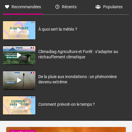
Recommandées
Récents
Populaires
À quoi sert la météo ?
Climadiag Agriculture et Forêt : s’adapter au
réchauffement climatique
De la pluie aux inondations : un phénomène
devenu extrême
Comment prévoit-on le temps ?