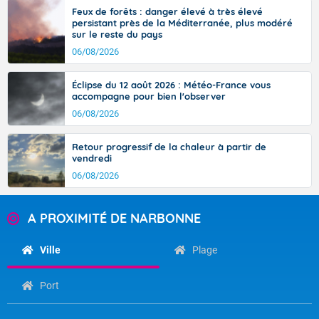
Feux de forêts : danger élevé à très élevé
persistant près de la Méditerranée, plus modéré
sur le reste du pays
06/08/2026
Éclipse du 12 août 2026 : Météo-France vous
accompagne pour bien l'observer
06/08/2026
Retour progressif de la chaleur à partir de
vendredi
06/08/2026
A PROXIMITÉ DE NARBONNE
Ville
Plage
Port