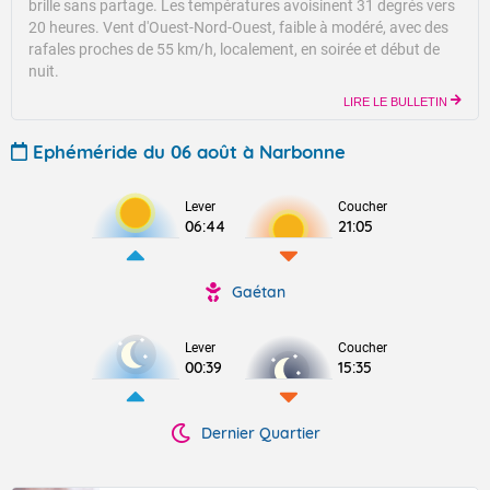
brille sans partage.
Les températures avoisinent 31 degrés vers
20 heures.
Vent d'Ouest-Nord-Ouest, faible à modéré, avec des
rafales proches de 55 km/h, localement, en soirée et début de
nuit.
LIRE LE BULLETIN
Ephéméride du 06 août à Narbonne
Lever
Coucher
06:44
21:05
Gaétan
Lever
Coucher
00:39
15:35
Dernier Quartier