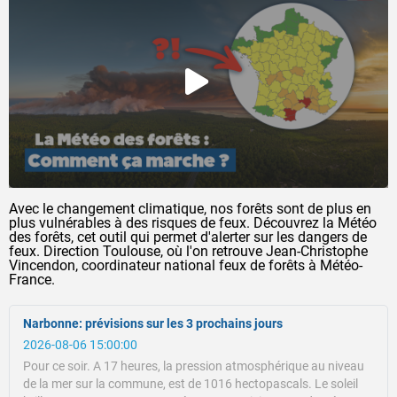
Avec le changement climatique, nos forêts sont de plus en
plus vulnérables à des risques de feux. Découvrez la Météo
des forêts, cet outil qui permet d'alerter sur les dangers de
feux. Direction Toulouse, où l'on retrouve Jean-Christophe
Vincendon, coordinateur national feux de forêts à Météo-
France.
Narbonne: prévisions sur les 3 prochains jours
2026-08-06 15:00:00
Pour ce soir.
A 17 heures, la pression atmosphérique au niveau
de la mer sur la commune, est de 1016 hectopascals.
Le soleil