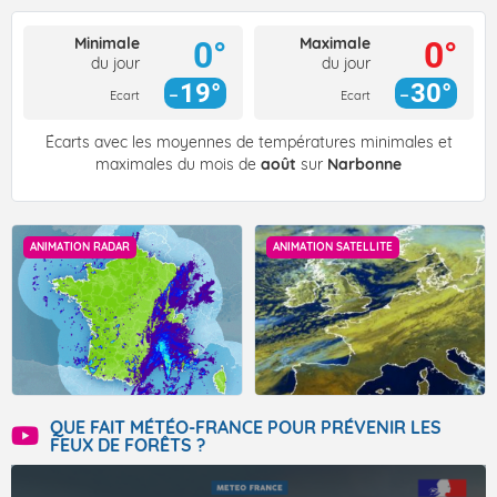
Minimale
Maximale
0°
0°
du jour
du jour
19°
30°
Ecart
Ecart
Écarts avec les moyennes de températures minimales et
maximales du mois de
août
sur
Narbonne
ANIMATION RADAR
ANIMATION SATELLITE
QUE FAIT MÉTÉO-FRANCE POUR PRÉVENIR LES
FEUX DE FORÊTS ?