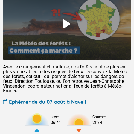
Avec le changement climatique, nos forêts sont de plus en
plus vulnérables à des risques de feux. Découvrez la Météo
des forêts, cet outil qui permet d'alerter sur les dangers de
feux. Direction Toulouse, où l'on retrouve Jean-Christophe
Vincendon, coordinateur national feux de forêts à Météo-
France.
Ephéméride du 07 août à Naveil
Lever
Coucher
06:41
21:24