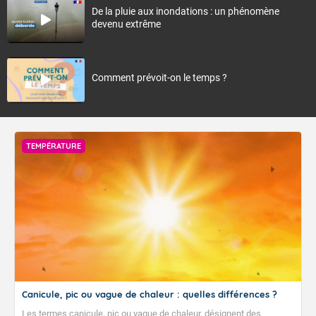
De la pluie aux inondations : un phénomène
devenu extrême
Comment prévoit-on le temps ?
TEMPÉRATURE
Canicule, pic ou vague de chaleur : quelles différences ?
Les termes canicule, pic ou vague de chaleur, désignent des