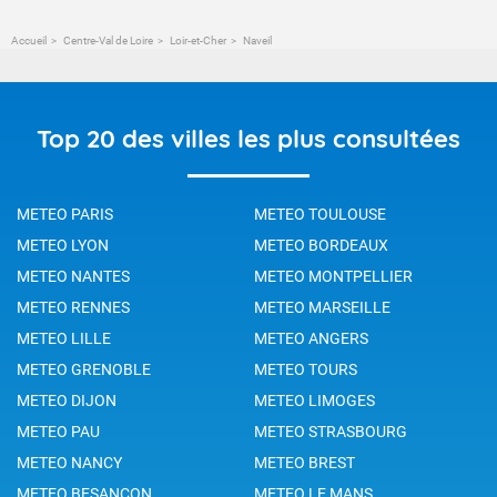
Accueil
Centre-Val de Loire
Loir-et-Cher
Naveil
Top 20 des villes les plus consultées
METEO PARIS
METEO TOULOUSE
METEO LYON
METEO BORDEAUX
METEO NANTES
METEO MONTPELLIER
METEO RENNES
METEO MARSEILLE
METEO LILLE
METEO ANGERS
METEO GRENOBLE
METEO TOURS
METEO DIJON
METEO LIMOGES
METEO PAU
METEO STRASBOURG
METEO NANCY
METEO BREST
METEO BESANCON
METEO LE MANS