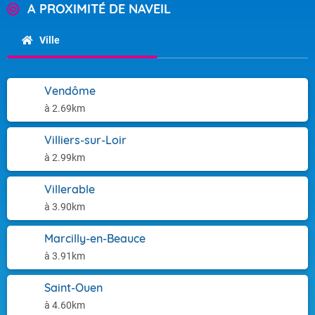
A PROXIMITÉ DE NAVEIL
Ville
Vendôme
à 2.69km
Villiers-sur-Loir
à 2.99km
Villerable
à 3.90km
Marcilly-en-Beauce
à 3.91km
Saint-Ouen
à 4.60km