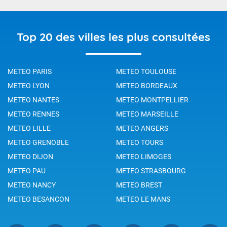
Top 20 des villes les plus consultées
METEO PARIS
METEO TOULOUSE
METEO LYON
METEO BORDEAUX
METEO NANTES
METEO MONTPELLIER
METEO RENNES
METEO MARSEILLE
METEO LILLE
METEO ANGERS
METEO GRENOBLE
METEO TOURS
METEO DIJON
METEO LIMOGES
METEO PAU
METEO STRASBOURG
METEO NANCY
METEO BREST
METEO BESANCON
METEO LE MANS