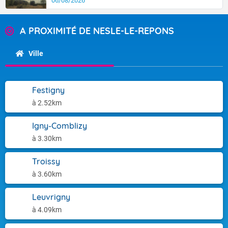
06/08/2026
A PROXIMITÉ DE NESLE-LE-REPONS
Ville
Festigny
à 2.52km
Igny-Comblizy
à 3.30km
Troissy
à 3.60km
Leuvrigny
à 4.09km