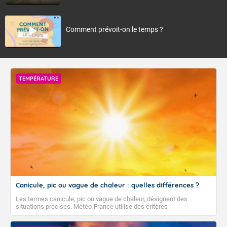
Comment prévoit-on le temps ?
TEMPÉRATURE
Canicule, pic ou vague de chaleur : quelles différences ?
Les termes canicule, pic ou vague de chaleur, désignent des
situations précises. Météo-France utilise des critères
climatologiques pour évaluer et qualifier les épisodes de chaleur qui
peuvent avoir des impacts sanitaires et socio-économiques