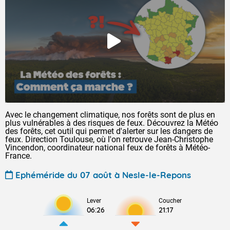
Avec le changement climatique, nos forêts sont de plus en
plus vulnérables à des risques de feux. Découvrez la Météo
des forêts, cet outil qui permet d'alerter sur les dangers de
feux. Direction Toulouse, où l'on retrouve Jean-Christophe
Vincendon, coordinateur national feux de forêts à Météo-
France.
Ephéméride du 07 août à Nesle-le-Repons
Lever
Coucher
06:26
21:17