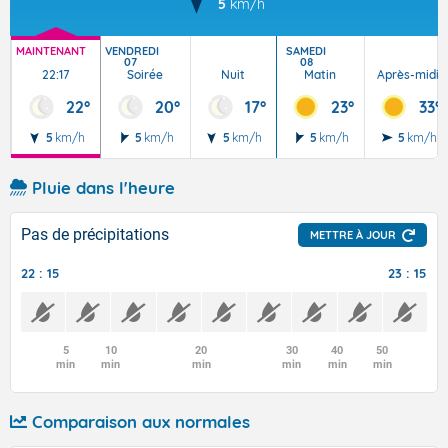
5
km/h
MAINTENANT
VENDREDI
SAMEDI
07
08
22:17
Soirée
Nuit
Matin
Après-midi
22°
20°
17°
23°
33°
5
km/h
5
km/h
5
km/h
5
km/h
5
km/h
Pluie dans l'heure
Pas de précipitations
METTRE À JOUR
22 : 15
23 : 15
5
10
20
30
40
50
min
min
min
min
min
min
Comparaison aux normales