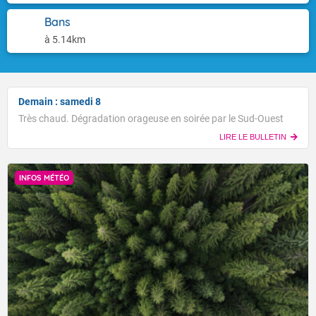
Bans
à 5.14km
Demain : samedi 8
Très chaud. Dégradation orageuse en soirée par le Sud-Ouest
LIRE LE BULLETIN
INFOS MÉTÉO