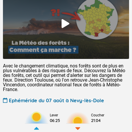
Avec le changement climatique, nos forêts sont de plus en
plus vulnérables à des risques de feux. Découvrez la Météo
des forêts, cet outil qui permet d'alerter sur les dangers de
feux. Direction Toulouse, où l'on retrouve Jean-Christophe
Vincendon, coordinateur national feux de forêts à Météo-
France.
Ephéméride du 07 août à Nevy-lès-Dole
Lever
Coucher
06:25
21:04