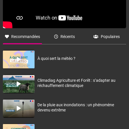
Recommandées
Récents
Populaires
À quoi sert la météo ?
Climadiag Agriculture et Forêt : s’adapter au
réchauffement climatique
De la pluie aux inondations : un phénomène
devenu extrême