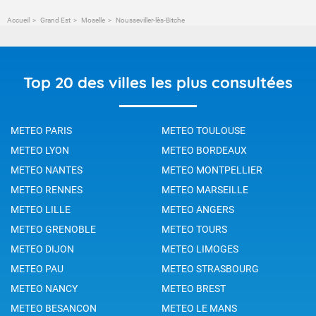
Accueil
Grand Est
Moselle
Nousseviller-lès-Bitche
Top 20 des villes les plus consultées
METEO PARIS
METEO TOULOUSE
METEO LYON
METEO BORDEAUX
METEO NANTES
METEO MONTPELLIER
METEO RENNES
METEO MARSEILLE
METEO LILLE
METEO ANGERS
METEO GRENOBLE
METEO TOURS
METEO DIJON
METEO LIMOGES
METEO PAU
METEO STRASBOURG
METEO NANCY
METEO BREST
METEO BESANCON
METEO LE MANS