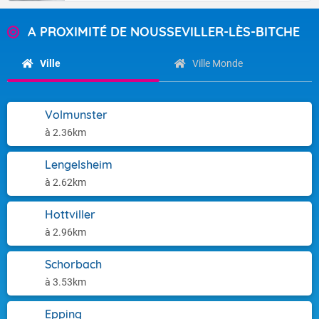
A PROXIMITÉ DE NOUSSEVILLER-LÈS-BITCHE
Ville
Ville Monde
Volmunster
à 2.36km
Lengelsheim
à 2.62km
Hottviller
à 2.96km
Schorbach
à 3.53km
Epping