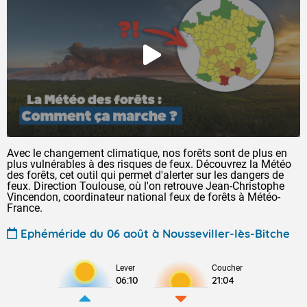
Avec le changement climatique, nos forêts sont de plus en
plus vulnérables à des risques de feux. Découvrez la Météo
des forêts, cet outil qui permet d'alerter sur les dangers de
feux. Direction Toulouse, où l'on retrouve Jean-Christophe
Vincendon, coordinateur national feux de forêts à Météo-
France.
Ephéméride du 06 août à Nousseviller-lès-Bitche
Lever
Coucher
06:10
21:04