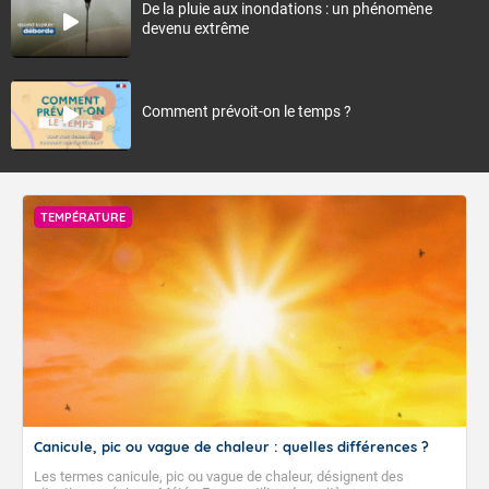
De la pluie aux inondations : un phénomène
devenu extrême
Comment prévoit-on le temps ?
TEMPÉRATURE
Canicule, pic ou vague de chaleur : quelles différences ?
Les termes canicule, pic ou vague de chaleur, désignent des