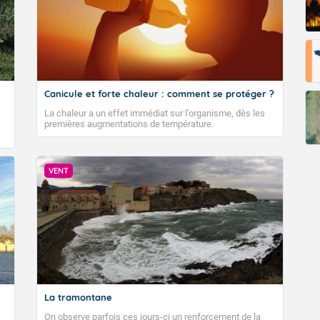
Canicule et forte chaleur : comment se protéger ?
La chaleur a un effet immédiat sur l’organisme, dès les
premières augmentations de température.
VENT
La tramontane
On observe parfois ces jours-ci un renforcement de la