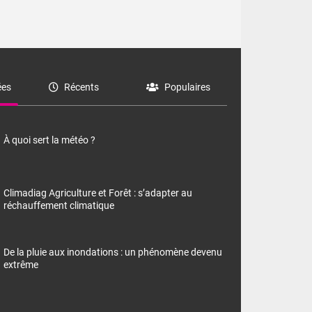
es
Récents
Populaires
À quoi sert la météo ?
Climadiag Agriculture et Forêt : s’adapter au
réchauffement climatique
De la pluie aux inondations : un phénomène devenu
extrême