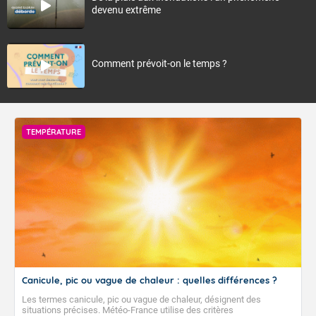
devenu extrême
Comment prévoit-on le temps ?
TEMPÉRATURE
Canicule, pic ou vague de chaleur : quelles différences ?
Les termes canicule, pic ou vague de chaleur, désignent des
situations précises. Météo-France utilise des critères