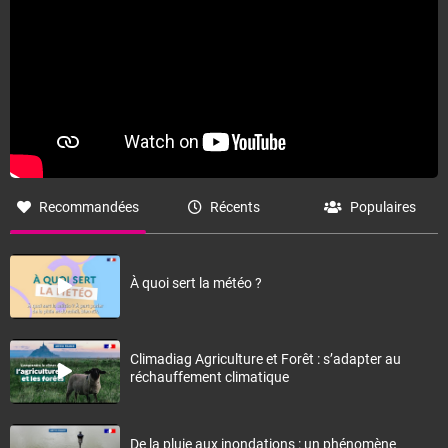
Recommandées
Récents
Populaires
À quoi sert la météo ?
Climadiag Agriculture et Forêt : s’adapter au
réchauffement climatique
De la pluie aux inondations : un phénomène