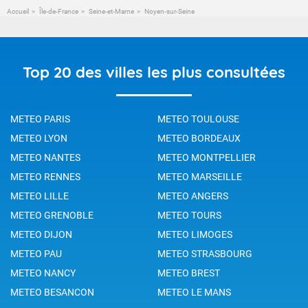
Accueil
Île-de-France
Seine-et-Marne
Noyen-sur-Seine
Top 20 des villes les plus consultées
METEO PARIS
METEO TOULOUSE
METEO LYON
METEO BORDEAUX
METEO NANTES
METEO MONTPELLIER
METEO RENNES
METEO MARSEILLE
METEO LILLE
METEO ANGERS
METEO GRENOBLE
METEO TOURS
METEO DIJON
METEO LIMOGES
METEO PAU
METEO STRASBOURG
METEO NANCY
METEO BREST
METEO BESANCON
METEO LE MANS