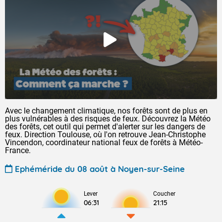
Avec le changement climatique, nos forêts sont de plus en
plus vulnérables à des risques de feux. Découvrez la Météo
des forêts, cet outil qui permet d'alerter sur les dangers de
feux. Direction Toulouse, où l'on retrouve Jean-Christophe
Vincendon, coordinateur national feux de forêts à Météo-
France.
Ephéméride du 08 août à Noyen-sur-Seine
Lever
Coucher
06:31
21:15