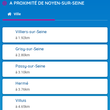
A PROXIMITÉ DE NOYEN-SUR-SEINE
Ville
Villiers-sur-Seine
à 1.92km
Grisy-sur-Seine
à 2.80km
Passy-sur-Seine
à 3.10km
Hermé
à 3.76km
Villuis
à 4.65km