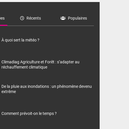
es
Récents
Populaires
À quoi sert la météo ?
Climadiag Agriculture et Forêt : s’adapter au
réchauffement climatique
De la pluie aux inondations : un phénomène devenu
extrême
Comment prévoit-on le temps ?