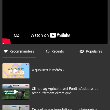
Recommandées
Récents
Populaires
À quoi sert la météo ?
Climadiag Agriculture et Forêt : s’adapter au
réchauffement climatique
De la pluie aux inondations : un phénomène