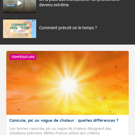
devenu extrême
Comment prévoit-on le temps ?
TEMPÉRATURE
Canicule, pic ou vague de chaleur : quelles différences ?
Les termes canicule, pic ou vague de chaleur, désignent des
situations précises. Météo-France utilise des critères