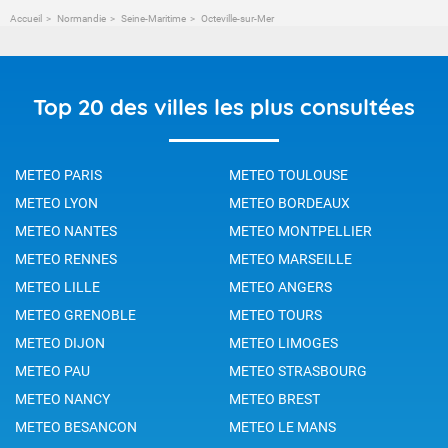
Accueil
Normandie
Seine-Maritime
Octeville-sur-Mer
Top 20 des villes les plus consultées
METEO PARIS
METEO TOULOUSE
METEO LYON
METEO BORDEAUX
METEO NANTES
METEO MONTPELLIER
METEO RENNES
METEO MARSEILLE
METEO LILLE
METEO ANGERS
METEO GRENOBLE
METEO TOURS
METEO DIJON
METEO LIMOGES
METEO PAU
METEO STRASBOURG
METEO NANCY
METEO BREST
METEO BESANCON
METEO LE MANS