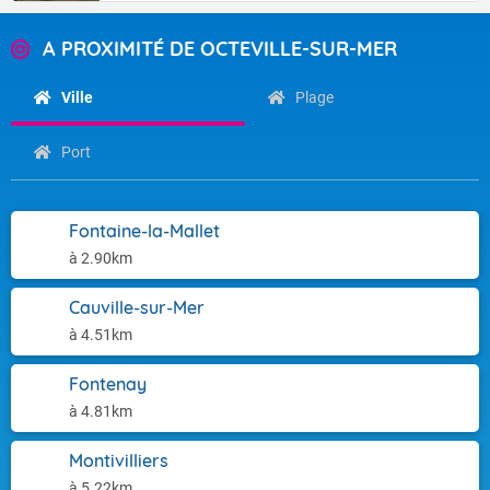
A PROXIMITÉ DE OCTEVILLE-SUR-MER
Ville
Plage
Port
Fontaine-la-Mallet
à 2.90km
Cauville-sur-Mer
à 4.51km
Fontenay
à 4.81km
Montivilliers
à 5.22km