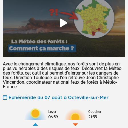
Avec le changement climatique, nos forêts sont de plus en
plus vulnérables à des risques de feux. Découvrez la Météo
des forêts, cet outil qui permet d'alerter sur les dangers de
feux. Direction Toulouse, où l'on retrouve Jean-Christophe
Vincendon, coordinateur national feux de forêts à Météo-
France.
Ephéméride du 07 août à Octeville-sur-Mer
Lever
Coucher
06:39
21:33