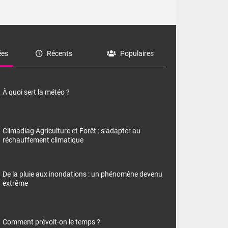
es
Récents
Populaires
À quoi sert la météo ?
Climadiag Agriculture et Forêt : s’adapter au
réchauffement climatique
De la pluie aux inondations : un phénomène devenu
extrême
Comment prévoit-on le temps ?