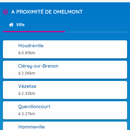
A PROXIMITÉ DE OMELMONT
Ville
Houdreville
à 0.85km
Clérey-sur-Brenon
à 2.06km
Vézelise
à 2.32km
Quevilloncourt
à 3.27km
Hammeville