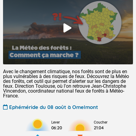
Avec le changement climatique, nos forêts sont de plus en
plus vulnérables à des risques de feux. Découvrez la Météo
des forêts, cet outil qui permet d'alerter sur les dangers de
feux. Direction Toulouse, où l'on retrouve Jean-Christophe
Vincendon, coordinateur national feux de forêts à Météo-
France.
Ephéméride du 08 août à Omelmont
Lever
Coucher
06:20
21:04