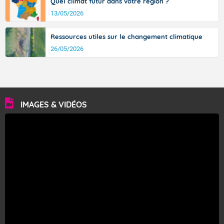
Quel climat futur dans votre région ?
13/05/2026
Ressources utiles sur le changement climatique
26/05/2026
IMAGES & VIDÉOS