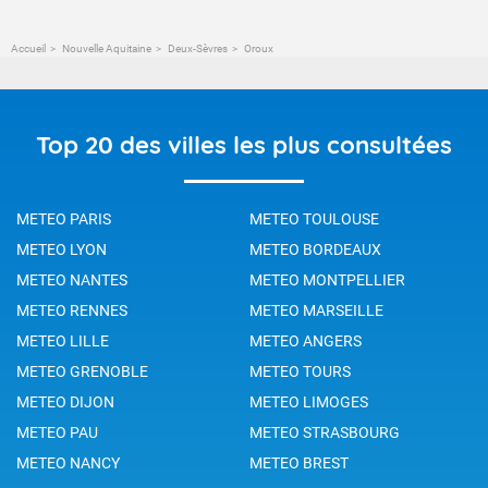
Accueil
Nouvelle Aquitaine
Deux-Sèvres
Oroux
Top 20 des villes les plus consultées
METEO PARIS
METEO TOULOUSE
METEO LYON
METEO BORDEAUX
METEO NANTES
METEO MONTPELLIER
METEO RENNES
METEO MARSEILLE
METEO LILLE
METEO ANGERS
METEO GRENOBLE
METEO TOURS
METEO DIJON
METEO LIMOGES
METEO PAU
METEO STRASBOURG
METEO NANCY
METEO BREST