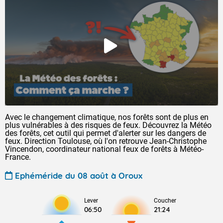
Avec le changement climatique, nos forêts sont de plus en
plus vulnérables à des risques de feux. Découvrez la Météo
des forêts, cet outil qui permet d'alerter sur les dangers de
feux. Direction Toulouse, où l'on retrouve Jean-Christophe
Vincendon, coordinateur national feux de forêts à Météo-
France.
Ephéméride du 08 août à Oroux
Lever
Coucher
06:50
21:24