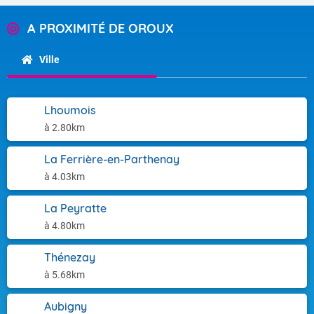
A PROXIMITÉ DE OROUX
Ville
Lhoumois
à 2.80km
La Ferrière-en-Parthenay
à 4.03km
La Peyratte
à 4.80km
Thénezay
à 5.68km
Aubigny